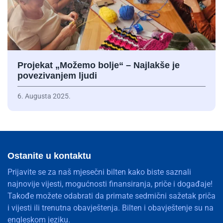
Projekat „Možemo bolje“ – Najlakše je
povezivanjem ljudi
6. Augusta 2025.
Ostanite u kontaktu
Prijavite se za naš mjesečni bilten kako biste saznali
najnovije vijesti, mogućnosti finansiranja, priče i događaje!
Takođe možete odabrati da primate sedmični sažetak priča
i vijesti ili trenutna obavještenja. Bilten i obavještenje su na
engleskom jeziku.