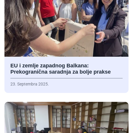
EU i zemlje zapadnog Balkana:
Prekogranična saradnja za bolje prakse
23. Septembra 2025.