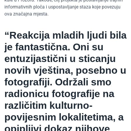
informativnih ploča i uspostavljanje staza koje povezuju
ova značajna mjesta.
“Reakcija mladih ljudi bila
je fantastična. Oni su
entuzijastični u sticanju
novih vještina, posebno u
fotografiji. Održali smo
radionicu fotografije na
različitim kulturno-
povijesnim lokalitetima, a
opipljivi dokaz njihove