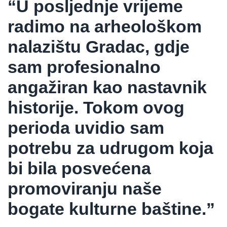
“U posljednje vrijeme
radimo na arheološkom
nalazištu Gradac, gdje
sam profesionalno
angažiran kao nastavnik
historije. Tokom ovog
perioda uvidio sam
potrebu za udrugom koja
bi bila posvećena
promoviranju naše
bogate kulturne baštine.”