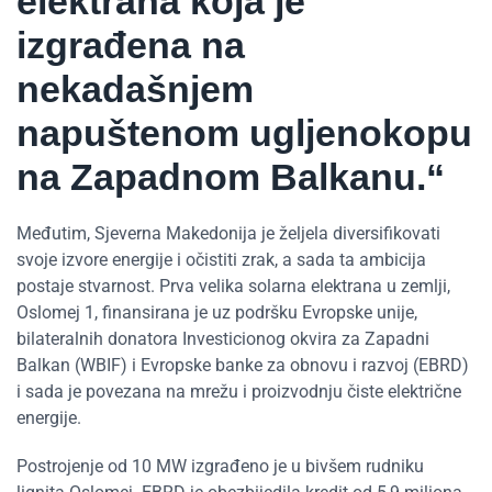
elektrana koja je
izgrađena na
nekadašnjem
napuštenom ugljenokopu
na Zapadnom Balkanu.“
Međutim, Sjeverna Makedonija je željela diversifikovati
svoje izvore energije i očistiti zrak, a sada ta ambicija
postaje stvarnost. Prva velika solarna elektrana u zemlji,
Oslomej 1, finansirana je uz podršku Evropske unije,
bilateralnih donatora Investicionog okvira za Zapadni
Balkan (WBIF) i Evropske banke za obnovu i razvoj (EBRD)
i sada je povezana na mrežu i proizvodnju čiste električne
energije.
Postrojenje od 10 MW izgrađeno je u bivšem rudniku