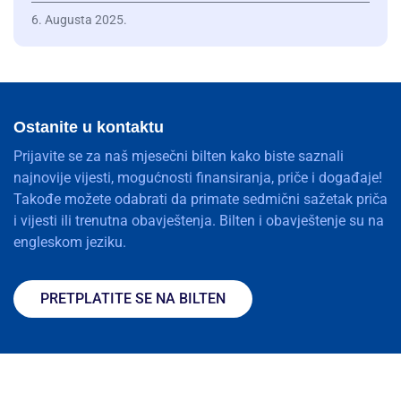
6. Augusta 2025.
Ostanite u kontaktu
Prijavite se za naš mjesečni bilten kako biste saznali
najnovije vijesti, mogućnosti finansiranja, priče i događaje!
Takođe možete odabrati da primate sedmični sažetak priča
i vijesti ili trenutna obavještenja. Bilten i obavještenje su na
engleskom jeziku.
PRETPLATITE SE NA BILTEN