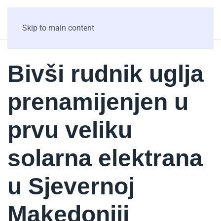
Skip to main content
Bivši rudnik uglja
prenamijenjen u
prvu veliku
solarna elektrana
u Sjevernoj
Makedoniji