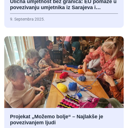
Ulična umjetnost bez granica: EU pomaže u
povezivanju umjetnika iz Sarajeva i…
9. Septembra 2025.
Projekat „Možemo bolje“ – Najlakše je
povezivanjem ljudi