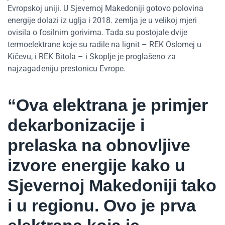
Evropskoj uniji. U Sjevernoj Makedoniji gotovo polovina
energije dolazi iz uglja i 2018. zemlja je u velikoj mjeri
ovisila o fosilnim gorivima. Tada su postojale dvije
termoelektrane koje su radile na lignit – REK Oslomej u
Kičevu, i REK Bitola – i Skoplje je proglašeno za
najzagađeniju prestonicu Evrope.
“Ova elektrana je primjer
dekarbonizacije i
prelaska na obnovljive
izvore energije kako u
Sjevernoj Makedoniji tako
i u regionu. Ovo je prva