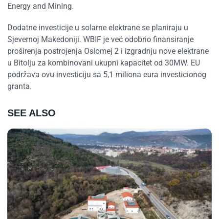
Energy and Mining.
Dodatne investicije u solarne elektrane se planiraju u
Sjevernoj Makedoniji. WBIF je već odobrio finansiranje
proširenja postrojenja Oslomej 2 i izgradnju nove elektrane
u Bitolju za kombinovani ukupni kapacitet od 30MW. EU
podržava ovu investiciju sa 5,1 miliona eura investicionog
granta.
SEE ALSO