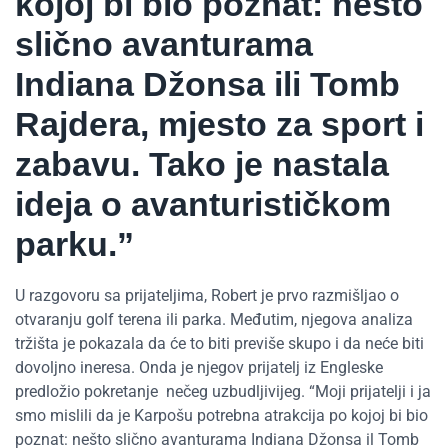
kojoj bi bio poznat: nešto
slično avanturama
Indiana Džonsa ili Tomb
Rajdera, mjesto za sport i
zabavu. Tako je nastala
ideja o avanturističkom
parku.”
U razgovoru sa prijateljima, Robert je prvo razmišljao o
otvaranju golf terena ili parka. Međutim, njegova analiza
tržišta je pokazala da će to biti previše skupo i da neće biti
dovoljno ineresa. Onda je njegov prijatelj iz Engleske
predložio pokretanje nečeg uzbudljivijeg. “Moji prijatelji i ja
smo mislili da je Karpošu potrebna atrakcija po kojoj bi bio
poznat: nešto slično avanturama Indiana Džonsa il Tomb