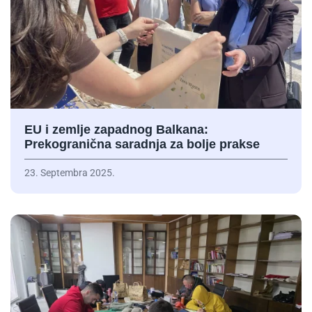
EU i zemlje zapadnog Balkana:
Prekogranična saradnja za bolje prakse
23. Septembra 2025.