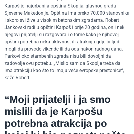
Karpoš je najurbanija opština Skoplja, glavnog grada
Sjeverne Makedonije. Opština ima preko 70.000 stanovnika
i skoro svi žive u visokim betonskim zgradama. Robert
Jankovski radi u opštini Karpoš i prije 20 godina, on i neki
njegovi prijatelji su razgovarali o tome kako je njihovoj
opštini potrebna neka aktivnost ili atrakcija gdje bi ljudi
mogli da provode vikende ili da odu nakon radnog dana.
Parkovi oko stambenih zgrada nisu bili dovoljni da
zadovolje ovu potrebu. „Mislio sam da Skoplje treba da
ima atrakciju kao što to imaju veće evropske prestonice“,
kaže Robert.
“Moji prijatelji i ja smo
mislili da je Karpošu
potrebna atrakcija po