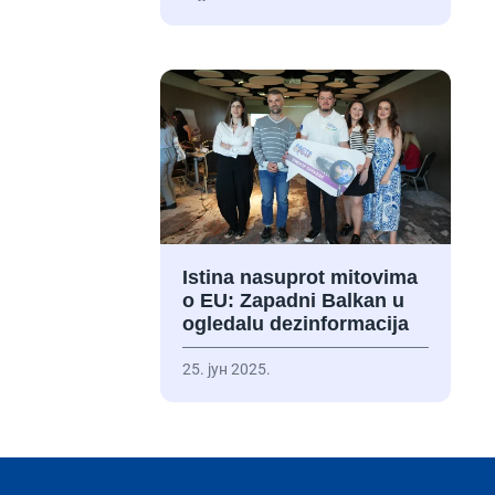
Istina nasuprot mitovima
o EU: Zapadni Balkan u
ogledalu dezinformacija
25. јун 2025.