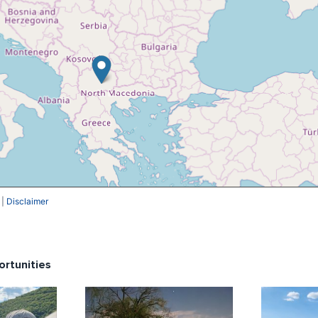
|
Disclaimer
ortunities