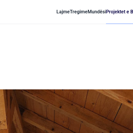
Lajme
Tregime
Mundësi
Projektet e 