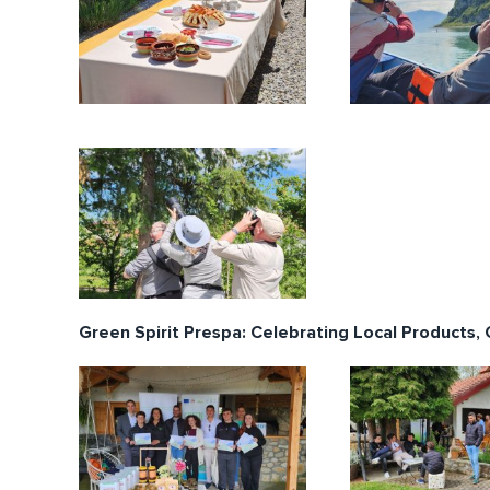
Green Spirit Prespa: Celebrating Local Products,