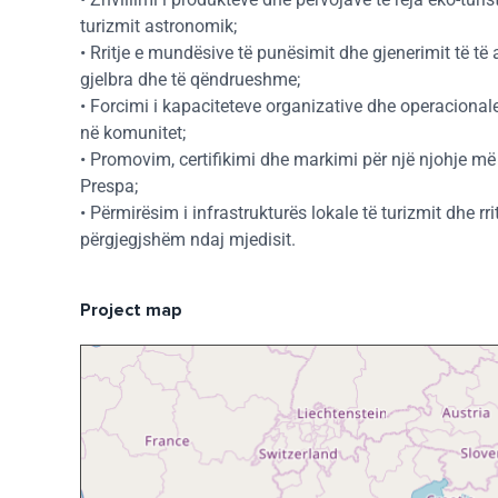
turizmit astronomik;
• Rritje e mundësive të punësimit dhe gjenerimit të të
gjelbra dhe të qëndrueshme;
• Forcimi i kapaciteteve organizative dhe operacionale 
në komunitet;
• Promovim, certifikimi dhe markimi për një njohje më 
Prespa;
• Përmirësim i infrastrukturës lokale të turizmit dhe r
përgjegjshëm ndaj mjedisit.
Project map