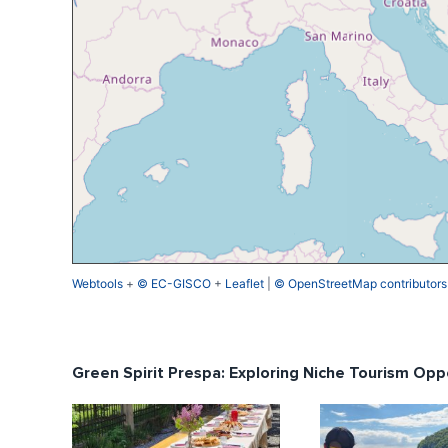
Webtools
+
© EC-GISCO
+
Leaflet
|
© OpenStreetMap contributors
Green Spirit Prespa: Exploring Niche Tourism Opp