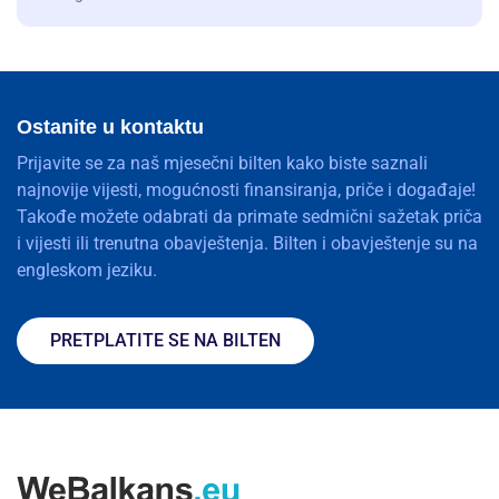
Ostanite u kontaktu
Prijavite se za naš mjesečni bilten kako biste saznali
najnovije vijesti, mogućnosti finansiranja, priče i događaje!
Takođe možete odabrati da primate sedmični sažetak priča
i vijesti ili trenutna obavještenja. Bilten i obavještenje su na
engleskom jeziku.
PRETPLATITE SE NA BILTEN