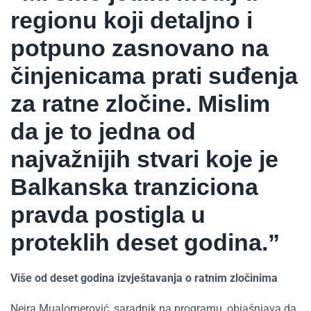
regionu koji detaljno i
potpuno zasnovano na
činjenicama prati suđenja
za ratne zločine. Mislim
da je to jedna od
najvažnijih stvari koje je
Balkanska tranziciona
pravda postigla u
proteklih deset godina.”
Više od deset godina izvještavanja o ratnim zločinima
Nejra Mualomerović, saradnik na programu, objašnjava da