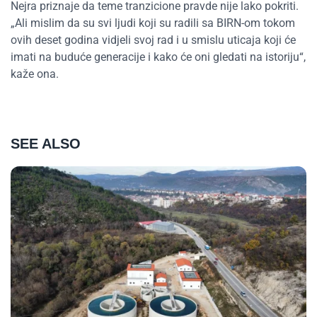
Nejra priznaje da teme tranzicione pravde nije lako pokriti.
„Ali mislim da su svi ljudi koji su radili sa BIRN-om tokom
ovih deset godina vidjeli svoj rad i u smislu uticaja koji će
imati na buduće generacije i kako će oni gledati na istoriju“,
kaže ona.
SEE ALSO