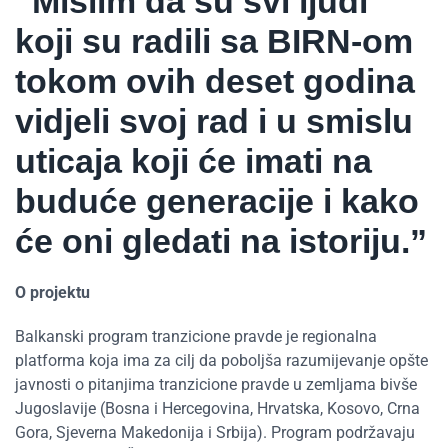
“Mislim da su svi ljudi
koji su radili sa BIRN-om
tokom ovih deset godina
vidjeli svoj rad i u smislu
uticaja koji će imati na
buduće generacije i kako
će oni gledati na istoriju.”
O projektu
Balkanski program tranzicione pravde je regionalna
platforma koja ima za cilj da poboljša razumijevanje opšte
javnosti o pitanjima tranzicione pravde u zemljama bivše
Jugoslavije (Bosna i Hercegovina, Hrvatska, Kosovo, Crna
Gora, Sjeverna Makedonija i Srbija). Program podržavaju