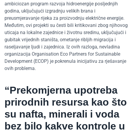
ambiciozan program razvoja hidroenergije posljednjih
godina, uključujući izgradnju velikih brana i
preusmjeravanje rijeka za proizvodnju električne energije.
Međutim, ovi projekti su česti bili kritikovani zbog njihovog
uticaja na lokalne zajednice i životnu sredinu, uključujući i
gubitak vrijednih staništa, ometanje ribljih migracija i
raseljavanje ljudi i zajednica. Iz ovih razloga, nevladina
organizacija Organisation Eco Partners for Sustainable
Development (ECOP) je pokrenula inicijativu za rješavanje
ovih problema.
“Prekomjerna upotreba
prirodnih resursa kao što
su nafta, minerali i voda
bez bilo kakve kontrole u