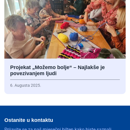
Projekat „Možemo bolje“ – Najlakše je
povezivanjem ljudi
6. Augusta 2025.
Ostanite u kontaktu
Prijavite se za naš mjesečni bilten kako biste saznali