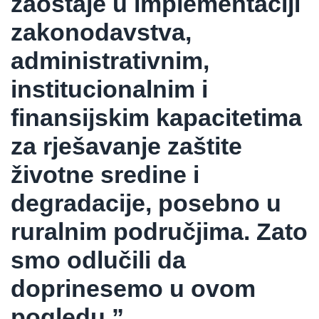
zaostaje u implementaciji
zakonodavstva,
administrativnim,
institucionalnim i
finansijskim kapacitetima
za rješavanje zaštite
životne sredine i
degradacije, posebno u
ruralnim područjima. Zato
smo odlučili da
doprinesemo u ovom
pogledu.”