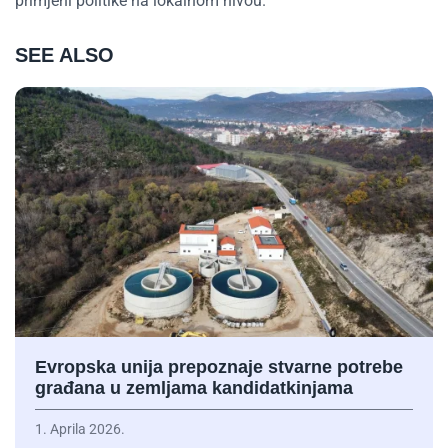
primjeni politike na lokalnom nivou.“
SEE ALSO
Evropska unija prepoznaje stvarne potrebe
građana u zemljama kandidatkinjama
1. Aprila 2026.