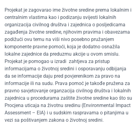
Projekat je zagovarao ime životne sredine prema lokalnim i
centralnim vlastima kao i podizanju svijesti lokalnih
organizacija civilnog društva i zajednica o posljedicama
zagađenja životne sredine, njihovim pravima i obavezama
podižući ovu temu na viši nivo posebno pružanjem
komponente pravne pomoći, koja je dodatno osnažila
lokalne zajednice da preduzmu akcije u ovom smislu.
Projekat je pomogao u izradi zahtjeva za pristup
informacijama o životnoj sredini i osporavanju odbijanja
da se informacije daju pred povjerenikom za pravo na
informacije ili na sudu. Prava pomoć je takođe pružena za
pravno savjetovanje organzacija civilnog društva i lokalnih
zajednica u procedurama zaštite životne sredine kao što su
Procjena uticaja na životnu sredinu (Environmental Impact
Assessment – EIA) i u sudskim raspravama o pitanjima u
vezi sa poštivanjem zakona o životnoj sredini.