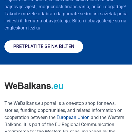
najnovije vijesti, mogućnosti finansiranja, priče i događaje!
Takođe možete odabrati da primate sedmični sažetak priča
i vijesti ili trenutna obavještenja. Bilten i obavještenje su na
engleskom jeziku.
PRETPLATITE SE NA BILTEN
The WeBalkans.eu portal is a one-stop shop for news,
stories, funding opportunities, and related information on
cooperation between the
European Union
and the Western
Balkans. It is part of the EU Regional Communication
Programme for the Western Balkans, managed by the