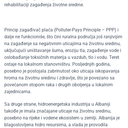
rehabilitaciji zagađenja životne sredine.
Princip zagađivač plaća (Polluter-Pays Principle – PPP) i
dalje ne funkcioniše, što čini ruralna područja još ranjivijim
na zagađenje sa negativnim uticajima na životnu sredinu,
uključujući uništavanje šuma, eroziju tla, zagađenje vode i
oslobađanje toksičnih materija u vazduh, tlo i vodu. Teret
ostaje na lokalnom stanovništvu. Posljednjih godina,
posebno je postojala zabrinutost oko uticaja iskopavanja
hroma na životnu sredinu i zdravlje, što je povezano sa
povećanom stopom raka i drugih oboljenja u lokalnim
zajednicama.
Sa druge strane, hidroenergetska industrija u Albaniji
takođe je imala značajane uticaje na životnu sredinu,
posebno na rijeke i vodene ekosistem u zemlji. Albanija je
blagoslovljena hidro resursima, a vlada je provodila