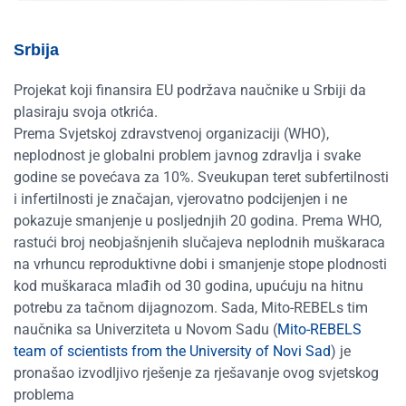
Srbija
Projekat koji finansira EU podržava naučnike u Srbiji da
plasiraju svoja otkrića.
Prema Svjetskoj zdravstvenoj organizaciji (WHO),
neplodnost je globalni problem javnog zdravlja i svake
godine se povećava za 10%. Sveukupan teret subfertilnosti
i infertilnosti je značajan, vjerovatno podcijenjen i ne
pokazuje smanjenje u posljednjih 20 godina. Prema WHO,
rastući broj neobjašnjenih slučajeva neplodnih muškaraca
na vrhuncu reproduktivne dobi i smanjenje stope plodnosti
kod muškaraca mlađih od 30 godina, upućuju na hitnu
potrebu za tačnom dijagnozom. Sada, Mito-REBELs tim
naučnika sa Univerziteta u Novom Sadu (
Mito-REBELS
team of scientists from the University of Novi Sad
) je
pronašao izvodljivo rješenje za rješavanje ovog svjetskog
problema