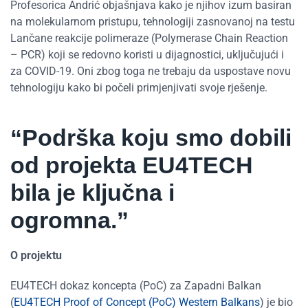
Profesorica Andrić objašnjava kako je njihov izum basiran
na molekularnom pristupu, tehnologiji zasnovanoj na testu
Lančane reakcije polimeraze (Polymerase Chain Reaction
– PCR) koji se redovno koristi u dijagnostici, uključujući i
za COVID-19. Oni zbog toga ne trebaju da uspostave novu
tehnologiju kako bi počeli primjenjivati svoje rješenje.
“Podrška koju smo dobili
od projekta EU4TECH
bila je ključna i
ogromna.”
O projektu
EU4TECH dokaz koncepta (PoC) za Zapadni Balkan
(
EU4TECH Proof of Concept (PoC) Western Balkans
) je bio