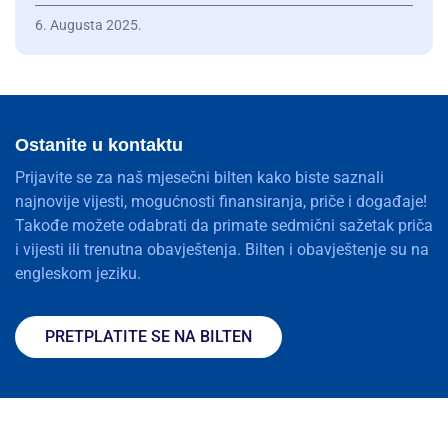
6. Augusta 2025.
Ostanite u kontaktu
Prijavite se za naš mjesečni bilten kako biste saznali
najnovije vijesti, mogućnosti finansiranja, priče i događaje!
Takođe možete odabrati da primate sedmični sažetak priča
i vijesti ili trenutna obavještenja. Bilten i obavještenje su na
engleskom jeziku.
PRETPLATITE SE NA BILTEN