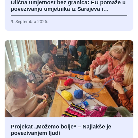
Ulična umjetnost bez granica: EU pomaže u
povezivanju umjetnika iz Sarajeva i…
9. Septembra 2025.
Projekat „Možemo bolje“ – Najlakše je
povezivanjem ljudi