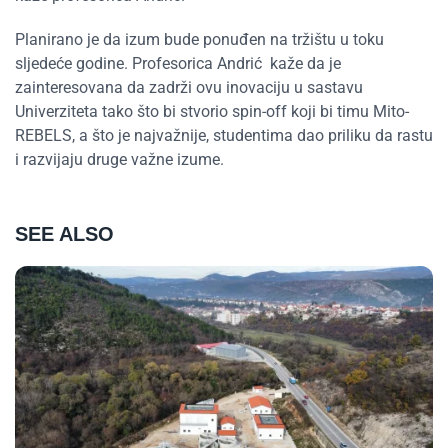
Planirano je da izum bude ponuđen na tržištu u toku
sljedeće godine. Profesorica Andrić kaže da je
zainteresovana da zadrži ovu inovaciju u sastavu
Univerziteta tako što bi stvorio spin-off koji bi timu Mito-
REBELS, a što je najvažnije, studentima dao priliku da rastu
i razvijaju druge važne izume.
SEE ALSO