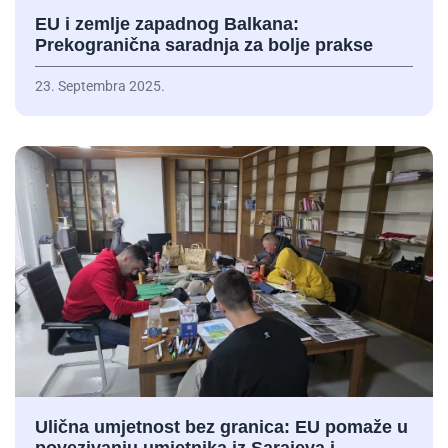
EU i zemlje zapadnog Balkana:
Prekogranična saradnja za bolje prakse
23. Septembra 2025.
Ulična umjetnost bez granica: EU pomaže u