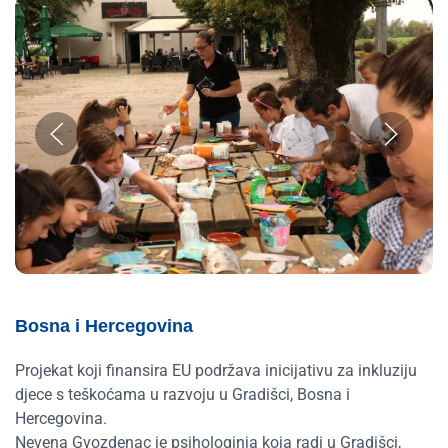
Bosna i Hercegovina
Projekat koji finansira EU podržava inicijativu za inkluziju
djece s teškoćama u razvoju u Gradišci, Bosna i
Hercegovina.
Nevena Gvozdenac je psihologinja koja radi u Gradišci,