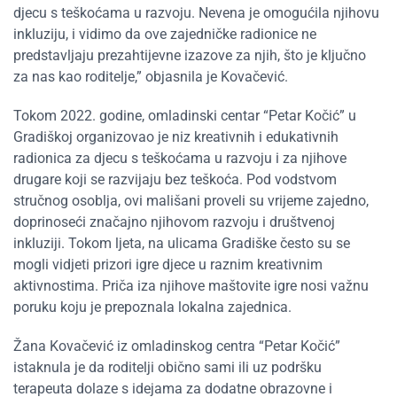
djecu s teškoćama u razvoju. Nevena je omogućila njihovu
inkluziju, i vidimo da ove zajedničke radionice ne
predstavljaju prezahtijevne izazove za njih, što je ključno
za nas kao roditelje,” objasnila je Kovačević.
Tokom 2022. godine, omladinski centar “Petar Kočić” u
Gradiškoj organizovao je niz kreativnih i edukativnih
radionica za djecu s teškoćama u razvoju i za njihove
drugare koji se razvijaju bez teškoća. Pod vodstvom
stručnog osoblja, ovi mališani proveli su vrijeme zajedno,
doprinoseći značajno njihovom razvoju i društvenoj
inkluziji. Tokom ljeta, na ulicama Gradiške često su se
mogli vidjeti prizori igre djece u raznim kreativnim
aktivnostima. Priča iza njihove maštovite igre nosi važnu
poruku koju je prepoznala lokalna zajednica.
Žana Kovačević iz omladinskog centra “Petar Kočić”
istaknula je da roditelji obično sami ili uz podršku
terapeuta dolaze s idejama za dodatne obrazovne i