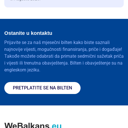
Ostanite u kontaktu
Prijavite se za naš mjesečni bilten kako biste saznali
najnovije vijesti, mogućnosti finansiranja, priče i događaje!
Takođe možete odabrati da primate sedmični sažetak priča
i vijesti ili trenutna obavještenja. Bilten i obavještenje su na
engleskom jeziku.
PRETPLATITE SE NA BILTEN