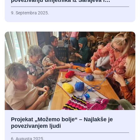
povezivanju umjetnika iz Sarajeva i…
9. Septembra 2025.
Projekat „Možemo bolje“ – Najlakše je
povezivanjem ljudi
6. Augusta 2025.