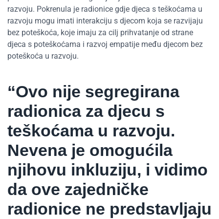
razvoju. Pokrenula je radionice gdje djeca s teškoćama u
razvoju mogu imati interakciju s djecom koja se razvijaju
bez poteškoća, koje imaju za cilj prihvatanje od strane
djeca s poteškoćama i razvoj empatije među djecom bez
poteškoća u razvoju.
“Ovo nije segregirana
radionica za djecu s
teškoćama u razvoju.
Nevena je omogućila
njihovu inkluziju, i vidimo
da ove zajedničke
radionice ne predstavljaju