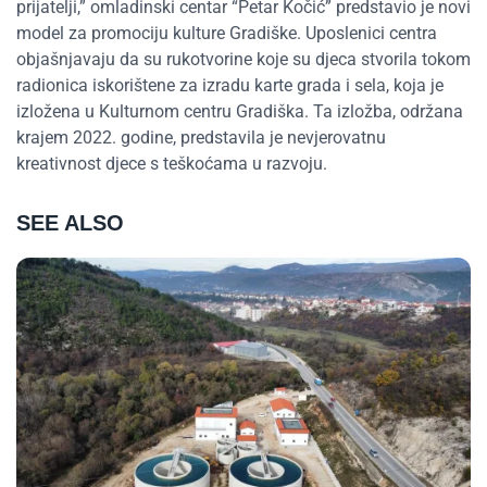
prijatelji,” omladinski centar “Petar Kočić” predstavio je novi
model za promociju kulture Gradiške. Uposlenici centra
objašnjavaju da su rukotvorine koje su djeca stvorila tokom
radionica iskorištene za izradu karte grada i sela, koja je
izložena u Kulturnom centru Gradiška. Ta izložba, održana
krajem 2022. godine, predstavila je nevjerovatnu
kreativnost djece s teškoćama u razvoju.
SEE ALSO