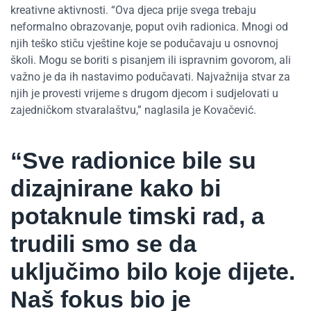
kreativne aktivnosti. “Ova djeca prije svega trebaju
neformalno obrazovanje, poput ovih radionica. Mnogi od
njih teško stiču vještine koje se podučavaju u osnovnoj
školi. Mogu se boriti s pisanjem ili ispravnim govorom, ali
važno je da ih nastavimo podučavati. Najvažnija stvar za
njih je provesti vrijeme s drugom djecom i sudjelovati u
zajedničkom stvaralaštvu,” naglasila je Kovačević.
“Sve radionice bile su
dizajnirane kako bi
potaknule timski rad, a
trudili smo se da
uključimo bilo koje dijete.
Naš fokus bio je