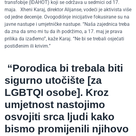
transfobije (IDAHOT) koji se održava u sedmici od 17.
maja. Xheni Karaj, direktor Alijanse, vodeći je aktivista više
od jedne decenije. Ovogodišnje inicijative fokusirane su na
javne nastupe i umjetničke nastupe. “Naša zajednica treba
da zna da smo mi tu da ih podržimo, a 17. maj je prava
prilika da izađemo”, kaže Karaj. “Ne bi se trebali osjećati
postiđenim ili krivim.”
“Porodica bi trebala biti
sigurno utočište [za
LGBTQI osobe]. Kroz
umjetnost nastojimo
osvojiti srca ljudi kako
bismo promijenili njihovo