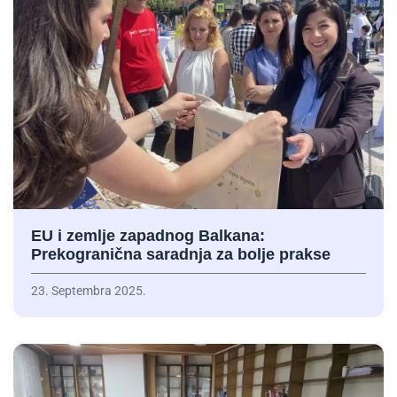
EU i zemlje zapadnog Balkana:
Prekogranična saradnja za bolje prakse
23. Septembra 2025.