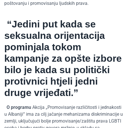
poštovanju i promovisanju ljudskih prava.
“Jedini put kada se
seksualna orijentacija
pominjala tokom
kampanje za opšte izbore
bilo je kada su politički
protivnici htjeli jedni
druge vrijeđati.”
O programu
Akcija „Promovisanje različitosti i jednakosti
u Albaniji“ ima za cilj jačanje mehanizama diskriminacije u
zemlji, uključujući bolje promovisanje/zaštitu prava LGBTI
osoba i borbu protiv govora mržnje, u skladu sa