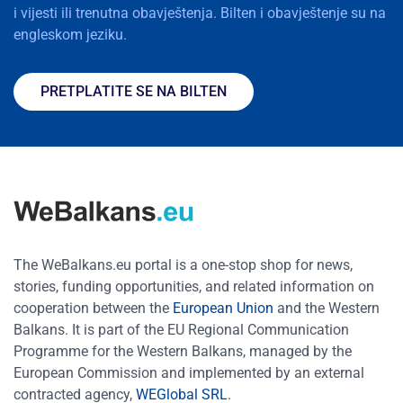
i vijesti ili trenutna obavještenja. Bilten i obavještenje su na
engleskom jeziku.
PRETPLATITE SE NA BILTEN
The WeBalkans.eu portal is a one-stop shop for news,
stories, funding opportunities, and related information on
cooperation between the
European Union
and the Western
Balkans. It is part of the EU Regional Communication
Programme for the Western Balkans, managed by the
European Commission and implemented by an external
contracted agency,
WEGlobal SRL
.