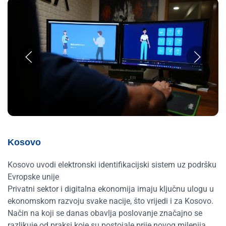
Kosovo
Kosovo uvodi elektronski identifikacijski sistem uz podršku
Evropske unije
Privatni sektor i digitalna ekonomija imaju ključnu ulogu u
ekonomskom razvoju svake nacije, što vrijedi i za Kosovo.
Način na koji se danas obavlja poslovanje značajno se
razlikuje od praksi koje su postojale prije novog milenija.