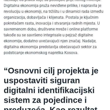
Digitalna ekonomija pruža neviđene prilike, i napravila je
revoluciju u ekonomiji, na tržištu i u dinamici rada između
organizacija, dobavljača i klijenata. Postala je ključnim
pokretačem rasta, inovacija i stvaranja radnih mjesta. U
savremenom dobu, društvene mreže i online platforme
takođe su se savršeno integrisale u pejzaž digitalne
ekonomije, dodatno uvećavajući njen značaj. Nadalje,
digitalna ekonomija predstavlja obećavajući sektor za
podsticanje ekonomskog napretka Kosova.
“Osnovni cilj projekta je
uspostaviti siguran
digitalni identifikacijski
sistem za pojedince i
preduzeća. Kao rezultat