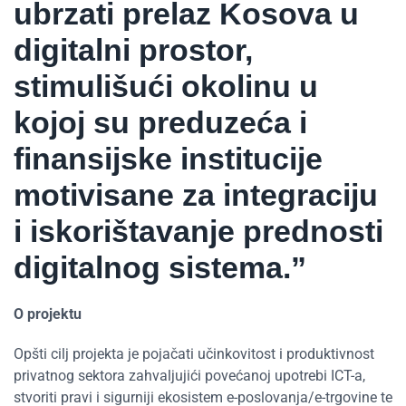
ubrzati prelaz Kosova u
digitalni prostor,
stimulišući okolinu u
kojoj su preduzeća i
finansijske institucije
motivisane za integraciju
i iskorištavanje prednosti
digitalnog sistema.”
O projektu
Opšti cilj projekta je pojačati učinkovitost i produktivnost
privatnog sektora zahvaljujići povećanoj upotrebi ICT-a,
stvoriti pravi i sigurniji ekosistem e-poslovanja/e-trgovine te