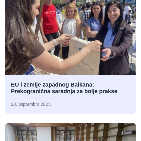
EU i zemlje zapadnog Balkana:
Prekogranična saradnja za bolje prakse
23. Septembra 2025.