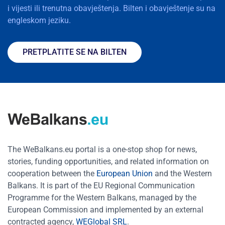
i vijesti ili trenutna obavještenja. Bilten i obavještenje su na
engleskom jeziku.
PRETPLATITE SE NA BILTEN
The WeBalkans.eu portal is a one-stop shop for news,
stories, funding opportunities, and related information on
cooperation between the
European Union
and the Western
Balkans. It is part of the EU Regional Communication
Programme for the Western Balkans, managed by the
European Commission and implemented by an external
contracted agency,
WEGlobal SRL
.