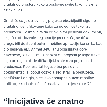
digitalnog prostora kako u poslovne svrhe tako i u svrhe
fizičkih lica.
On ističe da je osnovni cilj projekta obezbijediti sigurno
digitalno identifikovanje kako za pojedince tako i za
preduzeća. To implicira da će svi bitni poslovni dokumenti,
uključujući dozvole, registracije preduzeća, sertifikate i
druge, biti dostupni putem mobilne aplikacije korisnika kao
dio rješenja eID. Ahmet Jetullahu pojašnjava gore
navedeno, izjavljujući: “Osnovni cilj projekta je uspostaviti
siguran digitalni identifikacijski sistem za pojedince i
preduzeća. Kao rezultat toga, bitna poslovna
dokumentacija, poput dozvola, registracija preduzeća,
sertifikata i drugih, biće lako dostupna putem mobilne
aplikacije korisnika, čineći sastavni dio rješenja eID.”
“Inicijativa će znatno