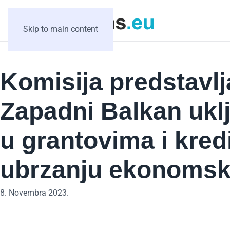
Skip to main content
Komisija predstavlj
Zapadni Balkan uklj
u grantovima i kred
ubrzanju ekonomsko
8. Novembra 2023.