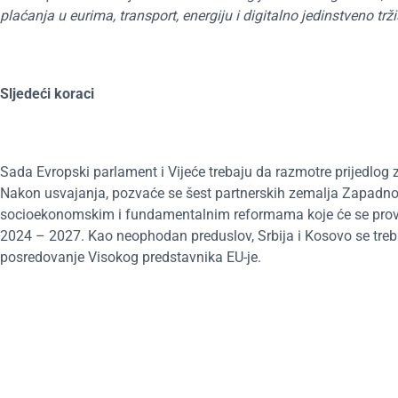
plaćanja u eurima, transport, energiju i digitalno jedinstveno trži
Sljedeći koraci
Sada Evropski parlament i Vijeće trebaju da razmotre prijedlog z
Nakon usvajanja, pozvaće se šest partnerskih zemalja Zapadn
socioekonomskim i fundamentalnim reformama koje će se provest
2024 – 2027. Kao neophodan preduslov, Srbija i Kosovo se treb
posredovanje Visokog predstavnika EU-je.