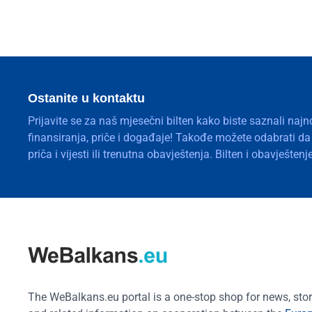
Ostanite u kontaktu
Prijavite se za naš mjesečni bilten kako biste saznali najn
finansiranja, priče i događaje! Takođe možete odabrati d
priča i vijesti ili trenutna obavještenja. Bilten i obavješte
The WeBalkans.eu portal is a one-stop shop for news, stori