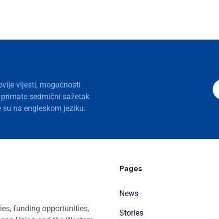
ovije vijesti, mogućnosti
a primate sedmični sažetak
nje su na engleskom jeziku.
Pages
News
es, funding opportunities,
Stories