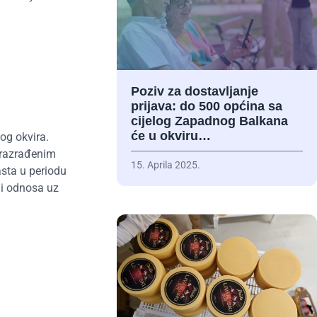
Poziv za dostavljanje
prijava: do 500 općina sa
cijelog Zapadnog Balkana
će u okviru…
og okvira.
 razrađenim
15. Aprila 2025.
sta u periodu
ji odnosa uz