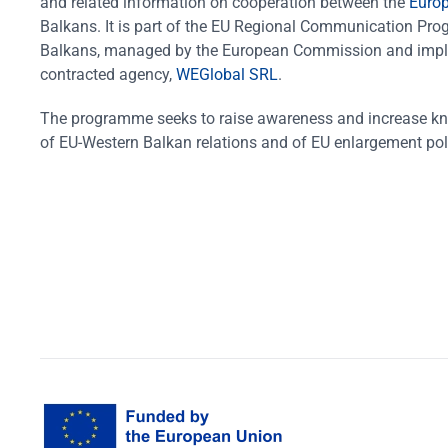
and related information on cooperation between the
Euro
Balkans. It is part of the EU Regional Communication Pr
Balkans, managed by the European Commission and impl
contracted agency,
WEGlobal SRL
.
The programme seeks to raise awareness and increase k
of EU-Western Balkan relations and of EU enlargement pol