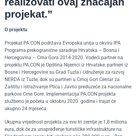
realizovati ovaj značajan
projekat.”
O projektu
Projekat PA.CON podržava Evropska unija u okviru IPA
Programa prekogranične saradnje Hrvatska – Bosna i
Hercegovina – Crna Gora 2014-2020. Vodeći partner na
projektu PA.CON je Opština Nijemci iz Hrvatske; partneri iz
Bosne i Hercegovine su Grad Tuzla i Udruženje za razvoj
NERDA iz Tuzle, dok su partneri u Crnoj Gori Centar za
Zaštitu i istraživanje Ptica i Javno preduzeće za nacionalne
parkove Crne Gore. Implementacija PA.CON projekta
službeno je počela u oktobru 2020. godine i trajat će
ukupno 24 mjeseca.
Ukupna vrijednost projekta za sve tri zemlje je 1,8 miliona
eura, dok će za unapređenje turističke infrastrukture na