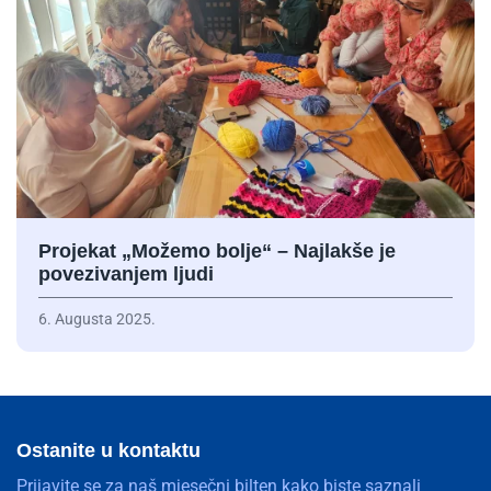
Projekat „Možemo bolje“ – Najlakše je
povezivanjem ljudi
6. Augusta 2025.
Ostanite u kontaktu
Prijavite se za naš mjesečni bilten kako biste saznali