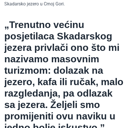
Skadarsko jezero u Crnoj Gori.
„Trenutno većinu
posjetilaca Skadarskog
jezera privlači ono što mi
nazivamo masovnim
turizmom: dolazak na
jezero, kafa ili ručak, malo
razgledanja, pa odlazak
sa jezera. Željeli smo
promijeniti ovu naviku u
jedno bolje iskustvo.”