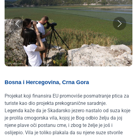
Bosna i Hercegovina
,
Crna Gora
Projekat koji finansira EU promoviše posmatranje ptica za
turiste kao dio projekta prekogranične saradnje.
Legenda kaže da je Skadarsko jezero nastalo od suza koje
je prolila crnogorska vila, kojoj je Bog odbio želju da joj
njene plave oči postanu crne, i zbog te želje je još i
oslijepio. Vila je toliko plakala da su njene suze stvorile