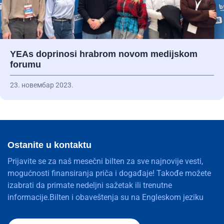
YEAs doprinosi hrabrom novom medijskom
forumu
23. новембар 2023.
Ostanite u kontaktu
Prijavite se za naš mesečni bilten za sve najnovije vesti,
mogućnosti finansiranja priča i događaje! Takođe možete
izabrati da primate nedeljni sažetak ili trenutne
informacije.Bilten i obaveštenja su na Engleskom jeziku