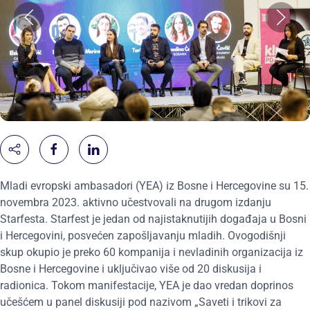
Mladi evropski ambasadori (YEA) iz Bosne i Hercegovine su 15.
novembra 2023. aktivno učestvovali na drugom izdanju
Starfesta. Starfest je jedan od najistaknutijih događaja u Bosni
i Hercegovini, posvećen zapošljavanju mladih. Ovogodišnji
skup okupio je preko 60 kompanija i nevladinih organizacija iz
Bosne i Hercegovine i uključivao više od 20 diskusija i
radionica. Tokom manifestacije, YEA je dao vredan doprinos
učešćem u panel diskusiji pod nazivom „Saveti i trikovi za