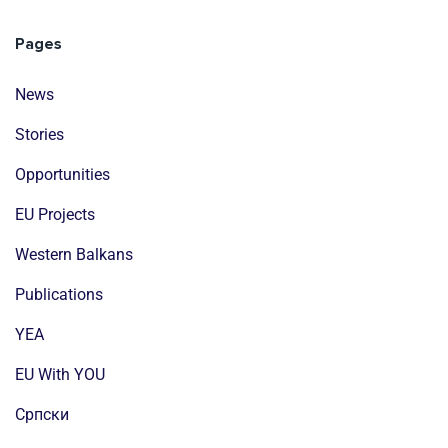
Pages
News
Stories
Opportunities
EU Projects
Western Balkans
Publications
YEA
EU With YOU
Cрпски