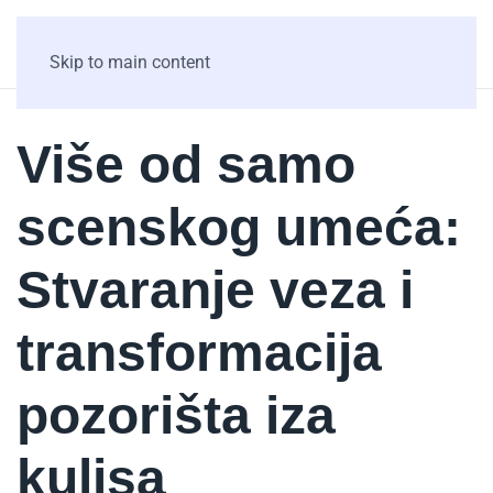
Skip to main content
Više od samo
scenskog umeća:
Stvaranje veza i
transformacija
pozorišta iza
kulisa