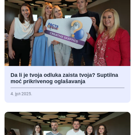
Da li je tvoja odluka zaista tvoja? Suptilna
moć prikrivenog oglašavanja
4. јул 2025.