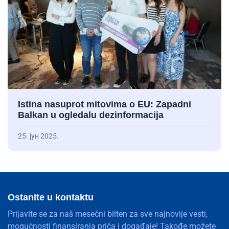
Istina nasuprot mitovima o EU: Zapadni
Balkan u ogledalu dezinformacija
25. јун 2025.
Ostanite u kontaktu
Prijavite se za naš mesečni bilten za sve najnovije vesti,
mogućnosti finansiranja priča i događaje! Takođe možete