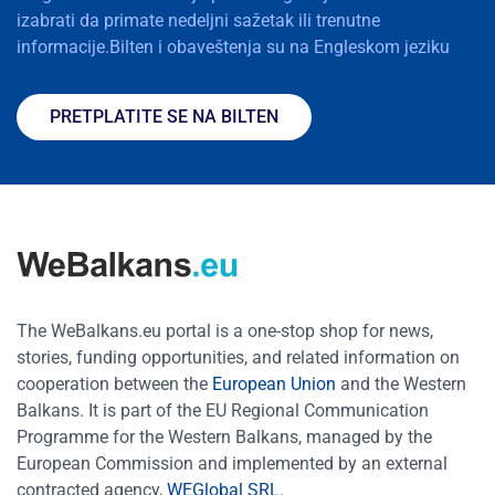
izabrati da primate nedeljni sažetak ili trenutne
informacije.Bilten i obaveštenja su na Engleskom jeziku
PRETPLATITE SE NA BILTEN
The WeBalkans.eu portal is a one-stop shop for news,
stories, funding opportunities, and related information on
cooperation between the
European Union
and the Western
Balkans. It is part of the EU Regional Communication
Programme for the Western Balkans, managed by the
European Commission and implemented by an external
contracted agency,
WEGlobal SRL
.