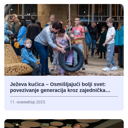
Ježeva kućica – Osmišljajući bolji svet:
povezivanje generacija kroz zajednička…
11. новембар 2025.