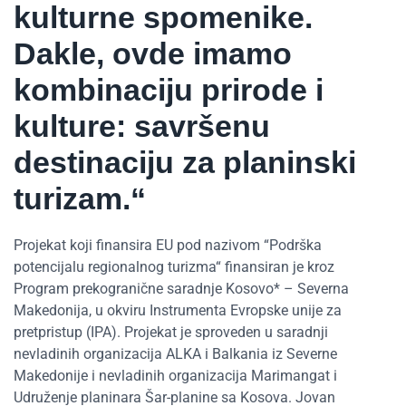
kulturne spomenike.
Dakle, ovde imamo
kombinaciju prirode i
kulture: savršenu
destinaciju za planinski
turizam.“
Projekat koji finansira EU pod nazivom “Podrška
potencijalu regionalnog turizma“ finansiran je kroz
Program prekogranične saradnje Kosovo* – Severna
Makedonija, u okviru Instrumenta Evropske unije za
pretpristup (IPA). Projekat je sproveden u saradnji
nevladinih organizacija ALKA i Balkania iz Severne
Makedonije i nevladinih organizacija Marimangat i
Udruženje planinara Šar-planine sa Kosova. Jovan