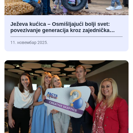
Ježeva kućica – Osmišljajući bolji svet:
povezivanje generacija kroz zajednička…
11. новембар 2025.