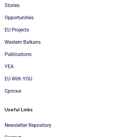
Stories
Opportunities
EU Projects
Western Balkans
Publications
YEA
EU With YOU
Cрпски
Useful Links
Newsletter Repository