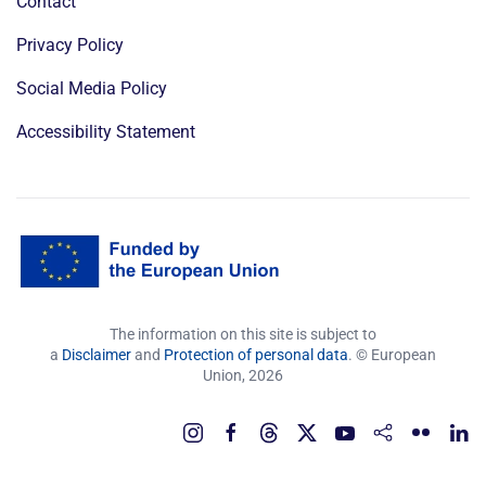
Contact
Privacy Policy
Social Media Policy
Accessibility Statement
The information on this site is subject to
a
Disclaimer
and
Protection of personal data
. © European
Union,
2026