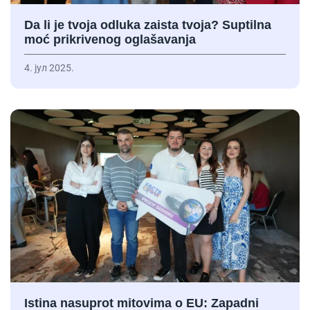
Da li je tvoja odluka zaista tvoja? Suptilna
moć prikrivenog oglašavanja
4. јул 2025.
Istina nasuprot mitovima o EU: Zapadni