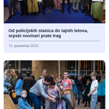
Od policijskih stanica do tajnih letova,
srpski novinari prate trag
10. децембар 2025.