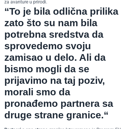
za avanture u prirodi.
“To je bila odlična prilika
zato što su nam bila
potrebna sredstva da
sprovedemo svoju
zamisao u delo. Ali da
bismo mogli da se
prijavimo na taj poziv,
morali smo da
pronađemo partnera sa
druge strane granice.“