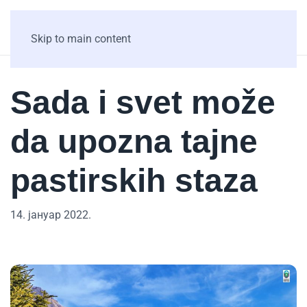
Skip to main content
Sada i svet može
da upozna tajne
pastirskih staza
14. јануар 2022.