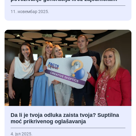
11. новембар 2025.
Da li je tvoja odluka zaista tvoja? Suptilna
moć prikrivenog oglašavanja
4. јул 2025.