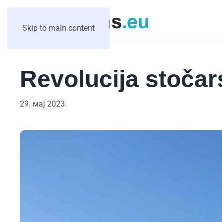
Skip to main content
Revolucija stočars
29. мај 2023.