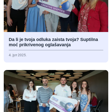
Da li je tvoja odluka zaista tvoja? Suptilna
moć prikrivenog oglašavanja
4. јул 2025.