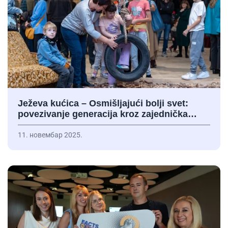
Ježeva kućica – Osmišljajući bolji svet:
povezivanje generacija kroz zajednička…
11. новембар 2025.