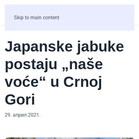
Skip to main content
Japanske jabuke
postaju „naše
voće“ u Crnoj
Gori
29. април 2021.