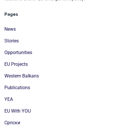
Pages
News
Stories
Opportunities
EU Projects
Western Balkans
Publications
YEA
EU With YOU
Cрпски