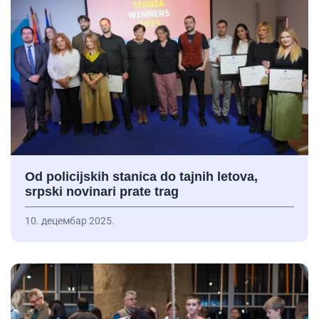
Od policijskih stanica do tajnih letova,
srpski novinari prate trag
10. децембар 2025.