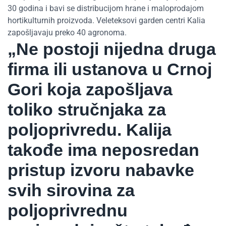
30 godina i bavi se distribucijom hrane i maloprodajom
hortikulturnih proizvoda. Veleteksovi garden centri Kalia
zapošljavaju preko 40 agronoma.
„Ne postoji nijedna druga
firma ili ustanova u Crnoj
Gori koja zapošljava
toliko stručnjaka za
poljoprivredu. Kalija
takođe ima neposredan
pristup izvoru nabavke
svih sirovina za
poljoprivrednu