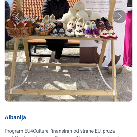
Albanija
Program EU4Culture, finansiran od strane EU, pruža