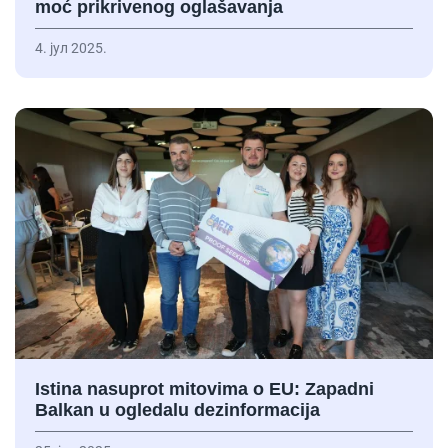
moć prikrivenog oglašavanja
4. јул 2025.
Istina nasuprot mitovima o EU: Zapadni
Balkan u ogledalu dezinformacija