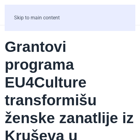
Skip to main content
Grantovi
programa
EU4Culture
transformišu
ženske zanatlije iz
Kruševa u