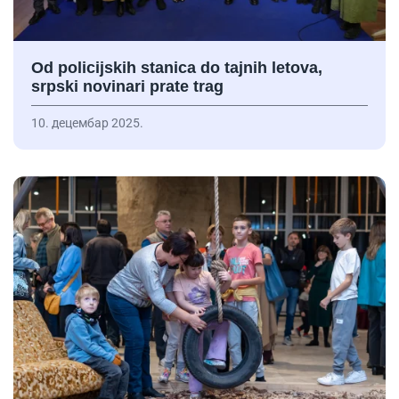
Od policijskih stanica do tajnih letova,
srpski novinari prate trag
10. децембар 2025.