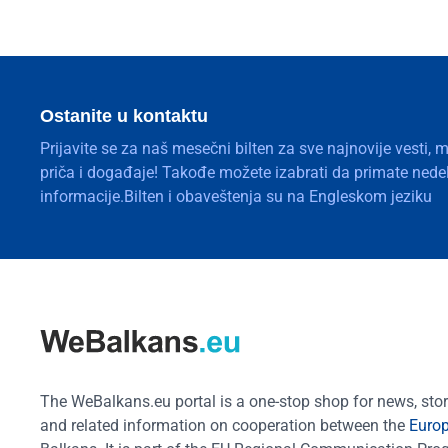
Ostanite u kontaktu
Prijavite se za naš mesečni bilten za sve najnovije vesti, 
priča i događaje! Takođe možete izabrati da primate nedelj
informacije.Bilten i obaveštenja su na Engleskom jeziku
The WeBalkans.eu portal is a one-stop shop for news, stori
and related information on cooperation between the
Euro