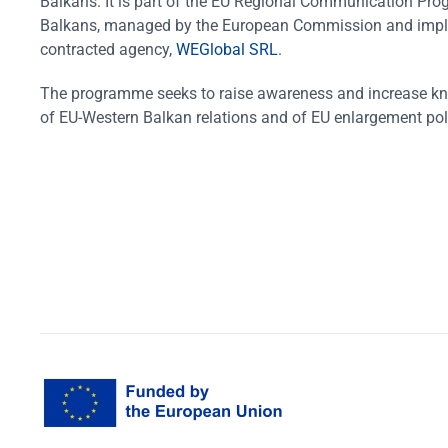
Balkans. It is part of the EU Regional Communication Pr
Balkans, managed by the European Commission and impl
contracted agency,
WEGlobal SRL
.
The programme seeks to raise awareness and increase k
of EU-Western Balkan relations and of EU enlargement pol