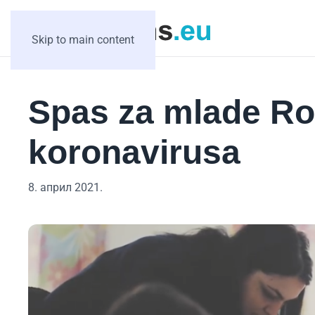
Skip to main content
Spas za mlade R
koronavirusa
8. април 2021.