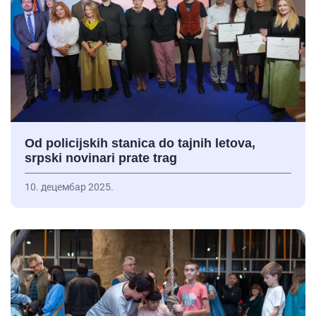
Od policijskih stanica do tajnih letova,
srpski novinari prate trag
10. децембар 2025.