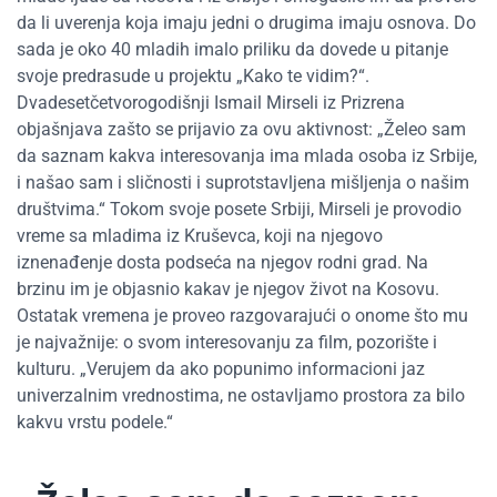
da li uverenja koja imaju jedni o drugima imaju osnova. Do
sada je oko 40 mladih imalo priliku da dovede u pitanje
svoje predrasude u projektu „Kako te vidim?“.
Dvadesetčetvorogodišnji Ismail Mirseli iz Prizrena
objašnjava zašto se prijavio za ovu aktivnost: „Želeo sam
da saznam kakva interesovanja ima mlada osoba iz Srbije,
i našao sam i sličnosti i suprotstavljena mišljenja o našim
društvima.“ Tokom svoje posete Srbiji, Mirseli je provodio
vreme sa mladima iz Kruševca, koji na njegovo
iznenađenje dosta podseća na njegov rodni grad. Na
brzinu im je objasnio kakav je njegov život na Kosovu.
Ostatak vremena je proveo razgovarajući o onome što mu
je najvažnije: o svom interesovanju za film, pozorište i
kulturu. „Verujem da ako popunimo informacioni jaz
univerzalnim vrednostima, ne ostavljamo prostora za bilo
kakvu vrstu podele.“