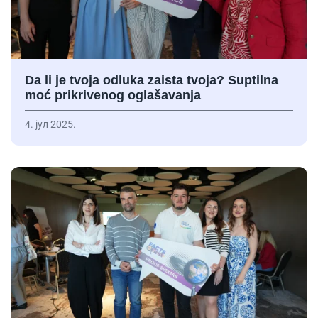
Da li je tvoja odluka zaista tvoja? Suptilna
moć prikrivenog oglašavanja
4. јул 2025.