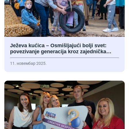
Ježeva kućica – Osmišljajući bolji svet:
povezivanje generacija kroz zajednička…
11. новембар 2025.