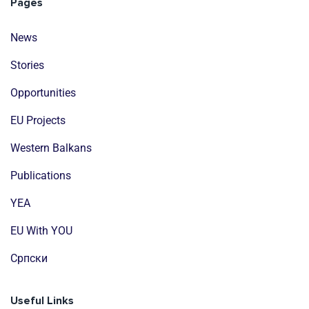
Pages
News
Stories
Opportunities
EU Projects
Western Balkans
Publications
YEA
EU With YOU
Cрпски
Useful Links