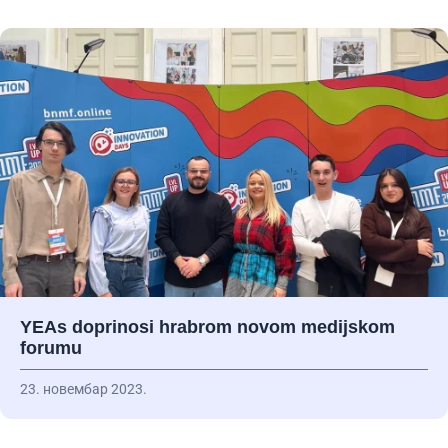
YEAs doprinosi hrabrom novom medijskom
forumu
23. новембар 2023.