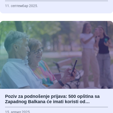
11. септембар 2025.
Poziv za podnošenje prijava: 500 opština sa
Zapadnog Balkana će imati koristi od…
15. април 2025.