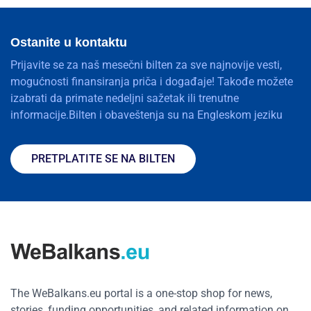
Ostanite u kontaktu
Prijavite se za naš mesečni bilten za sve najnovije vesti,
mogućnosti finansiranja priča i događaje! Takođe možete
izabrati da primate nedeljni sažetak ili trenutne
informacije.Bilten i obaveštenja su na Engleskom jeziku
PRETPLATITE SE NA BILTEN
The WeBalkans.eu portal is a one-stop shop for news,
stories, funding opportunities, and related information on