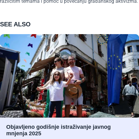
različitim temama i pomoć u povećanju građanskog aktivizma.
SEE ALSO
Objavljeno godišnje istraživanje javnog
mnjenja 2025