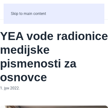
Skip to main content
YEA vode radionice
medijske
pismenosti za
osnovce
1. јун 2022.