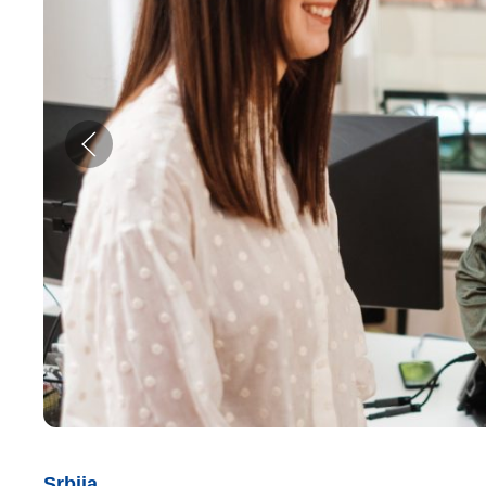
Srbija