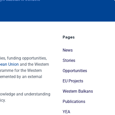
Pages
News
es, funding opportunities,
Stories
pean Union
and the Western
ogramme for the Western
Opportunities
emented by an external
EU Projects
Western Balkans
nowledge and understanding
icy.
Publications
YEA