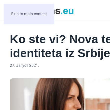
Skip to main content
Ko ste vi? Nova t
identiteta iz Srbij
27. август 2021.