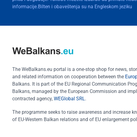
informacije.Bilten i obaveštenja su na Engleskom jeziku
The WeBalkans.eu portal is a one-stop shop for news, stori
and related information on cooperation between the
Euro
Balkans. It is part of the EU Regional Communication Pr
Balkans, managed by the European Commission and impl
contracted agency,
WEGlobal SRL
.
The programme seeks to raise awareness and increase k
of EU-Western Balkan relations and of EU enlargement pol