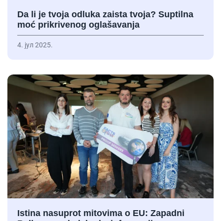
Da li je tvoja odluka zaista tvoja? Suptilna
moć prikrivenog oglašavanja
4. јул 2025.
Istina nasuprot mitovima o EU: Zapadni