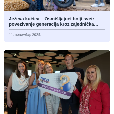
Ježeva kućica – Osmišljajući bolji svet:
povezivanje generacija kroz zajednička…
11. новембар 2025.