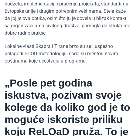
budžeta, implementaciji i praćenju projekata, standardima
Evropske unije i drugim potrebnim veštinama. Stela kaže
da joj je ova obuka, osim što ju je dovela u blizak kontakt
sa organizacijama civilnog društva, pomogla da strukturira
dobre radne prakse.
Lokalne vlasti Skadra i Tirane brzo su se i uspešno
prilagodile LOD metodologiji i sada su mentori novim
opštinama koje učestvuju u programu.
„Posle pet godina
iskustva, pozivam svoje
kolege da koliko god je to
moguće iskoriste priliku
koju ReLOaD pruža. To je