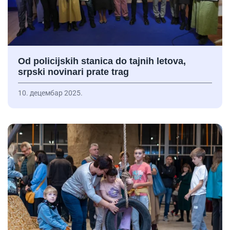
Od policijskih stanica do tajnih letova,
srpski novinari prate trag
10. децембар 2025.