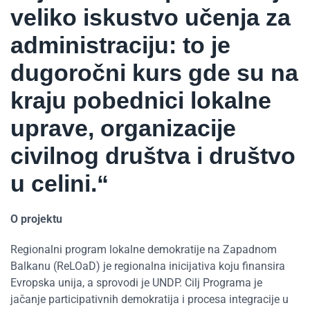
veliko iskustvo učenja za
administraciju: to je
dugoročni kurs gde su na
kraju pobednici lokalne
uprave, organizacije
civilnog društva i društvo
u celini.“
O projektu
Regionalni program lokalne demokratije na Zapadnom
Balkanu (ReLOaD) je regionalna inicijativa koju finansira
Evropska unija, a sprovodi je UNDP. Cilj Programa je
jačanje participativnih demokratija i procesa integracije u