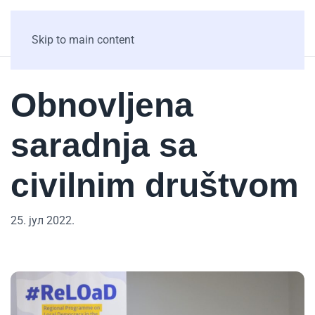
Skip to main content
Obnovljena
saradnja sa
civilnim društvom
25. јул 2022.