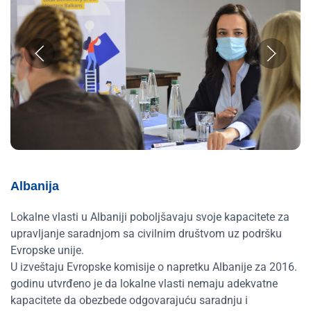
Albanija
Lokalne vlasti u Albaniji poboljšavaju svoje kapacitete za
upravljanje saradnjom sa civilnim društvom uz podršku
Evropske unije.
U izveštaju Evropske komisije o napretku Albanije za 2016.
godinu utvrđeno je da lokalne vlasti nemaju adekvatne
kapacitete da obezbede odgovarajuću saradnju i