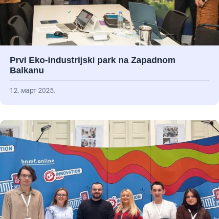
Prvi Eko-industrijski park na Zapadnom
Balkanu
12. март 2025.