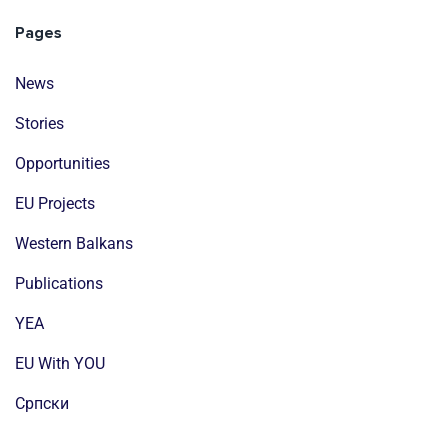
Pages
News
Stories
Opportunities
EU Projects
Western Balkans
Publications
YEA
EU With YOU
Cрпски