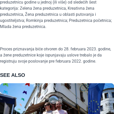
preduzetnicu godine u jednoj (ili više) od sledećih šest
kategorija: Zelena žena preduzetnica, Kreativna žena
preduzetnica, Žena preduzetnica u oblasti putovanja i
ugostiteljstva; Romkinja preduzetnica; Preduzetnica početnica;
Mlada žena preduzetnica.
Proces priznavanja biće otvoren do 28. februara 2023. godine,
a žene preduzetnice koje ispunjavaju uslove trebalo je da
registruju svoje poslovanje pre februara 2022. godine.
SEE ALSO