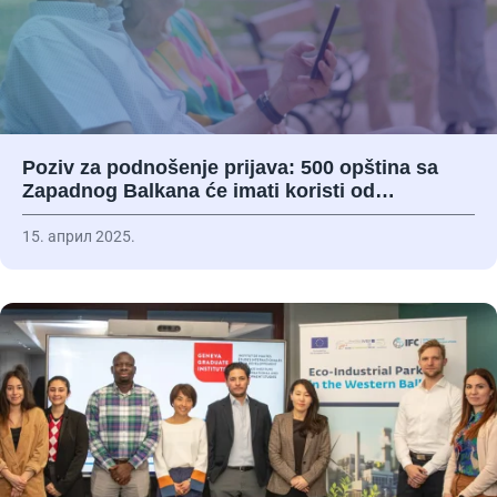
Poziv za podnošenje prijava: 500 opština sa
Zapadnog Balkana će imati koristi od…
15. април 2025.