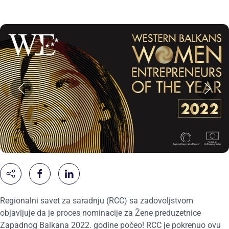
Regionalni savet za saradnju (RCC) sa zadovoljstvom
objavljuje da je proces nominacije za Žene preduzetnice
Zapadnog Balkana 2022. godine počeo! RCC je pokrenuo ovu