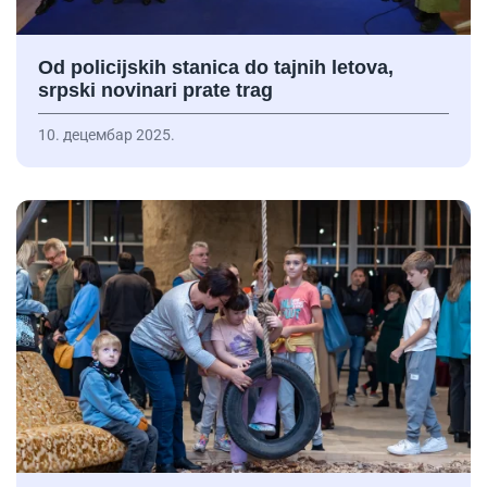
Od policijskih stanica do tajnih letova,
srpski novinari prate trag
10. децембар 2025.