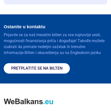
Ostanite u kontaktu
Prijavite se za naš mesečni bilten za sve najnovije vesti,
mogućnosti finansiranja priča i događaje! Takođe možete
izabrati da primate nedeljni sažetak ili trenutne
informacije.Bilten i obaveštenja su na Engleskom jeziku
PRETPLATITE SE NA BILTEN