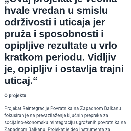
hvale vredan u smislu
održivosti i uticaja jer
pruža i sposobnosti i
opipljive rezultate u vrlo
kratkom periodu. Vidljiv
je, opipljiv i ostavlja trajni
uticaj.“
O projektu
Projekat Reintegracije Povratnika na Zapadnom Balkanu
fokusiran je na prevazilaženje ključnih prepreka za
socijalno-ekonomsku reintegraciju ugroženih povratnika na
Zapadnom Balkanu. Projekat je deo Instrumenta za