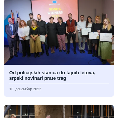
Od policijskih stanica do tajnih letova,
srpski novinari prate trag
10. децембар 2025.