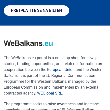
PRETPLATITE SE NA BILTEN
The WeBalkans.eu portal is a one-stop shop for news,
stories, funding opportunities, and related information on
cooperation between the
European Union
and the Western
Balkans. It is part of the EU Regional Communication
Programme for the Western Balkans, managed by the
European Commission and implemented by an external
contracted agency,
WEGlobal SRL
.
The programme seeks to raise awareness and increase
knowledge and understanding of EU-Western Balkan