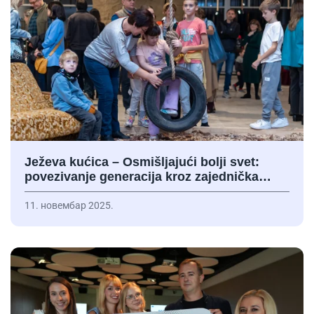
Ježeva kućica – Osmišljajući bolji svet:
povezivanje generacija kroz zajednička…
11. новембар 2025.