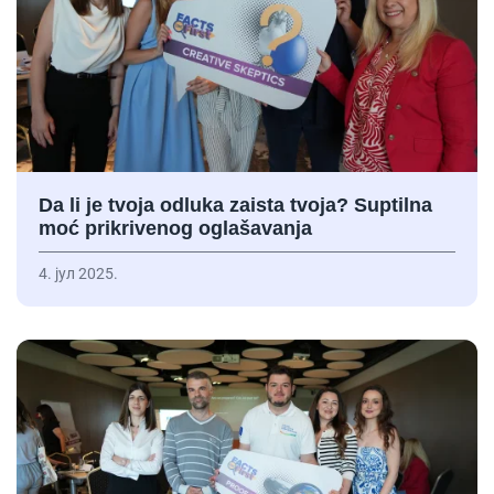
Da li je tvoja odluka zaista tvoja? Suptilna
moć prikrivenog oglašavanja
4. јул 2025.