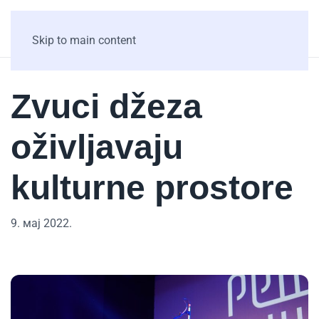
Skip to main content
Zvuci džeza
oživljavaju
kulturne prostore
9. мај 2022.