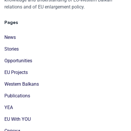
relations and of EU enlargement policy.
Pages
News
Stories
Opportunities
EU Projects
Western Balkans
Publications
YEA
EU With YOU
Cрпски