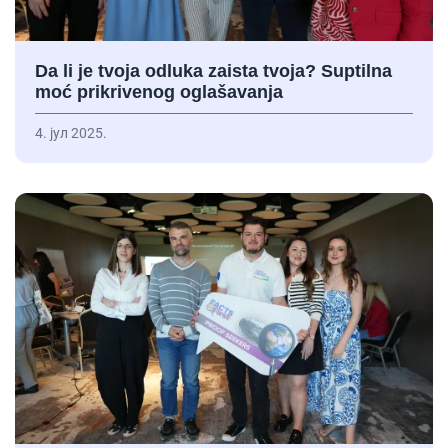
Da li je tvoja odluka zaista tvoja? Suptilna
moć prikrivenog oglašavanja
4. јул 2025.