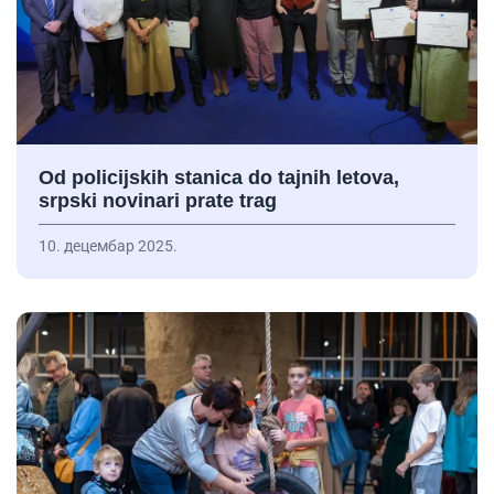
Od policijskih stanica do tajnih letova,
srpski novinari prate trag
10. децембар 2025.