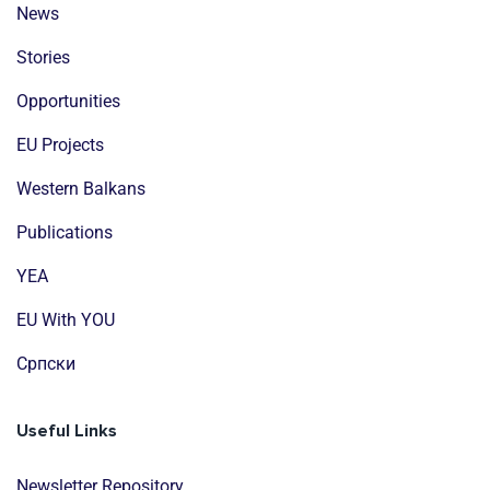
News
Stories
Opportunities
EU Projects
Western Balkans
Publications
YEA
EU With YOU
Cрпски
Useful Links
Newsletter Repository