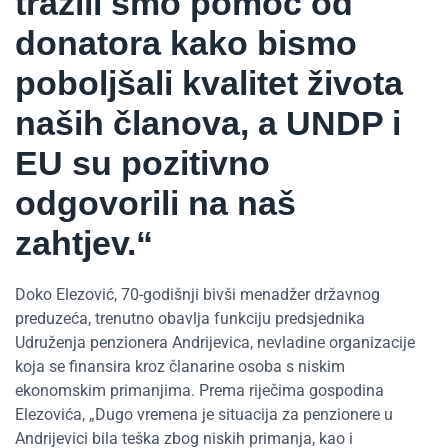
tražili smo pomoć od
donatora kako bismo
poboljšali kvalitet života
naših članova, a UNDP i
EU su pozitivno
odgovorili na naš
zahtjev.“
Doko Elezović, 70-godišnji bivši menadžer državnog
preduzeća, trenutno obavlja funkciju predsjednika
Udruženja penzionera Andrijevica, nevladine organizacije
koja se finansira kroz članarine osoba s niskim
ekonomskim primanjima. Prema riječima gospodina
Elezovića, „Dugo vremena je situacija za penzionere u
Andrijevici bila teška zbog niskih primanja, kao i