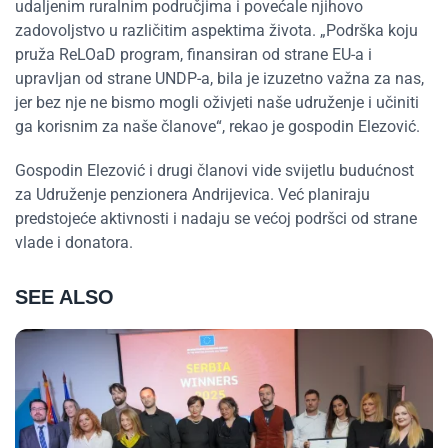
udaljenim ruralnim područjima i povećale njihovo
zadovoljstvo u različitim aspektima života. „Podrška koju
pruža ReLOaD program, finansiran od strane EU-a i
upravljan od strane UNDP-a, bila je izuzetno važna za nas,
jer bez nje ne bismo mogli oživjeti naše udruženje i učiniti
ga korisnim za naše članove“, rekao je gospodin Elezović.
Gospodin Elezović i drugi članovi vide svijetlu budućnost
za Udruženje penzionera Andrijevica. Već planiraju
predstojeće aktivnosti i nadaju se većoj podršci od strane
vlade i donatora.
SEE ALSO