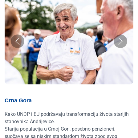
Crna Gora
Kako UNDP i EU podržavaju transformaciju života starijih
stanovnika Andrijevice.
Starija populacija u Crnoj Gori, posebno penzioneri,
suočava se sa niskim standardom života zbog svog