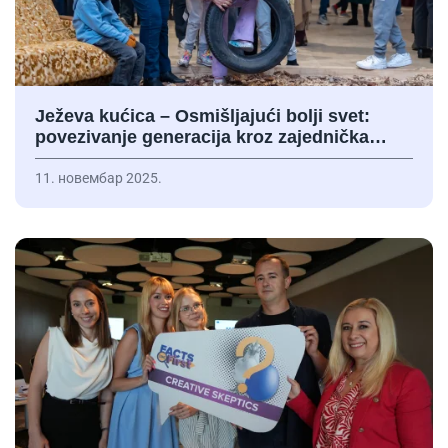
Ježeva kućica – Osmišljajući bolji svet:
povezivanje generacija kroz zajednička…
11. новембар 2025.