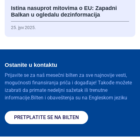
Istina nasuprot mitovima o EU: Zapadni
Balkan u ogledalu dezinformacija
25. јун 2025.
Ostanite u kontaktu
Prijavite se za naš mesečni bilten za sve najnovije vesti,
mogućnosti finansiranja priča i događaje! Takođe možete
izabrati da primate nedeljni sažetak ili trenutne
informacije.Bilten i obaveštenja su na Engleskom jeziku
PRETPLATITE SE NA BILTEN