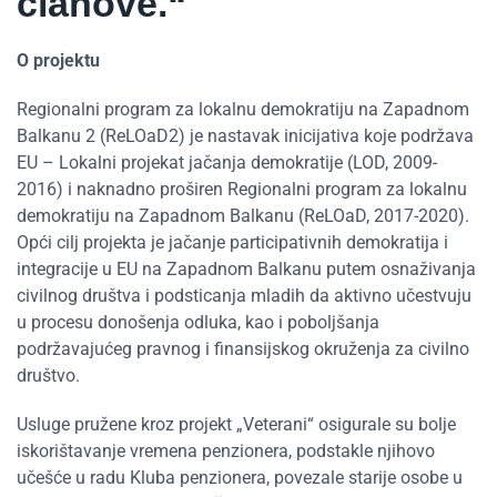
članove.“
O projektu
Regionalni program za lokalnu demokratiju na Zapadnom
Balkanu 2 (ReLOaD2) je nastavak inicijativa koje podržava
EU – Lokalni projekat jačanja demokratije (LOD, 2009-
2016) i naknadno proširen Regionalni program za lokalnu
demokratiju na Zapadnom Balkanu (ReLOaD, 2017-2020).
Opći cilj projekta je jačanje participativnih demokratija i
integracije u EU na Zapadnom Balkanu putem osnaživanja
civilnog društva i podsticanja mladih da aktivno učestvuju
u procesu donošenja odluka, kao i poboljšanja
podržavajućeg pravnog i finansijskog okruženja za civilno
društvo.
Usluge pružene kroz projekt „Veterani“ osigurale su bolje
iskorištavanje vremena penzionera, podstakle njihovo
učešće u radu Kluba penzionera, povezale starije osobe u