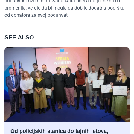
budućnost svom sinu. Sada kada oseća da joj se sreća
promenila, veruje da bi mogla da dobije dodatnu podršku
od donatora za svoj poduhvat.
SEE ALSO
Od policijskih stanica do tajnih letova,