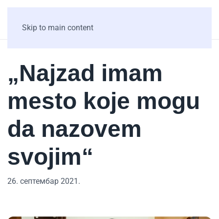
Skip to main content
„Najzad imam
mesto koje mogu
da nazovem
svojim“
26. септембар 2021.