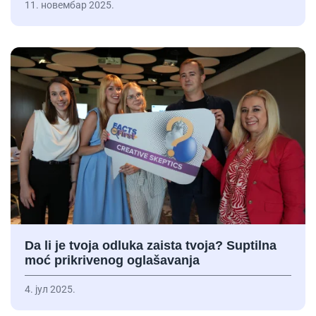
11. новембар 2025.
Da li je tvoja odluka zaista tvoja? Suptilna
moć prikrivenog oglašavanja
4. јул 2025.