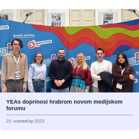
YEAs doprinosi hrabrom novom medijskom
forumu
23. новембар 2023.