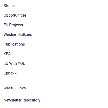
Stories
Opportunities
EU Projects
Western Balkans
Publications
YEA
EU With YOU
Cрпски
Useful Links
Newsletter Repository