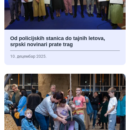
Od policijskih stanica do tajnih letova,
srpski novinari prate trag
10. децембар 2025.