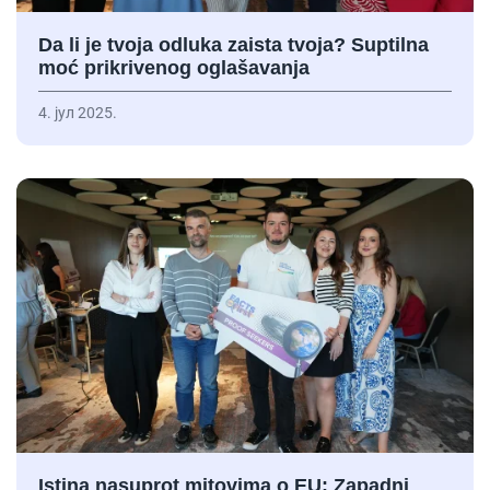
Da li je tvoja odluka zaista tvoja? Suptilna
moć prikrivenog oglašavanja
4. јул 2025.
Istina nasuprot mitovima o EU: Zapadni