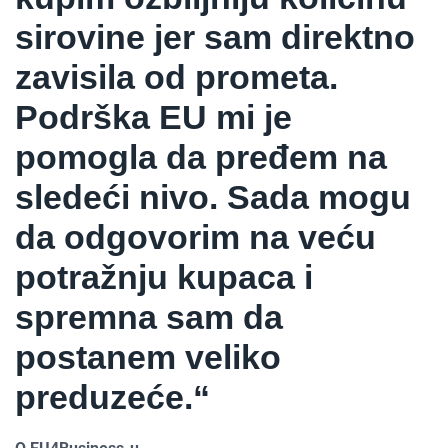
sirovine jer sam direktno
zavisila od prometa.
Podrška EU mi je
pomogla da pređem na
sledeći nivo. Sada mogu
da odgovorim na veću
potražnju kupaca i
spremna sam da
postanem veliko
preduzeće.“