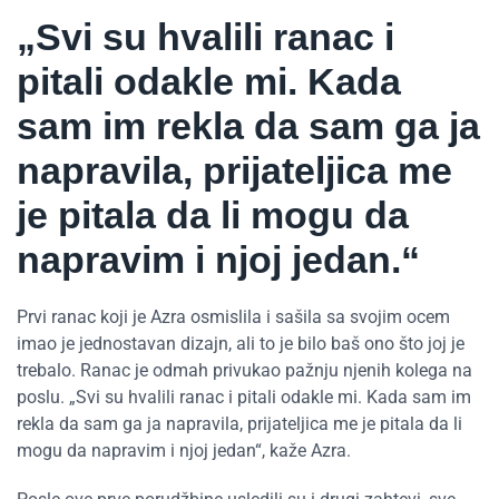
„Svi su hvalili ranac i
pitali odakle mi. Kada
sam im rekla da sam ga ja
napravila, prijateljica me
je pitala da li mogu da
napravim i njoj jedan.“
Prvi ranac koji je Azra osmislila i sašila sa svojim ocem
imao je jednostavan dizajn, ali to je bilo baš ono što joj je
trebalo. Ranac je odmah privukao pažnju njenih kolega na
poslu. „Svi su hvalili ranac i pitali odakle mi. Kada sam im
rekla da sam ga ja napravila, prijateljica me je pitala da li
mogu da napravim i njoj jedan“, kaže Azra.