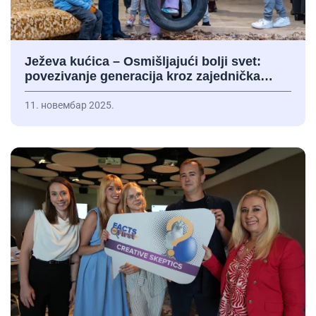
Ježeva kućica – Osmišljajući bolji svet:
povezivanje generacija kroz zajednička…
11. новембар 2025.