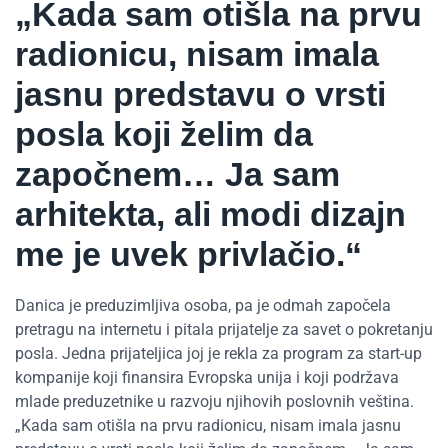
„Kada sam otišla na prvu
radionicu, nisam imala
jasnu predstavu o vrsti
posla koji želim da
započnem… Ja sam
arhitekta, ali modi dizajn
me je uvek privlačio.“
Danica je preduzimljiva osoba, pa je odmah započela
pretragu na internetu i pitala prijatelje za savet o pokretanju
posla. Jedna prijateljica joj je rekla za program za start-up
kompanije koji finansira Evropska unija i koji podržava
mlade preduzetnike u razvoju njihovih poslovnih veština.
„Kada sam otišla na prvu radionicu, nisam imala jasnu