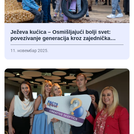
Ježeva kućica – Osmišljajući bolji svet:
povezivanje generacija kroz zajednička…
11. новембар 2025.