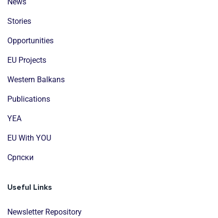
News
Stories
Opportunities
EU Projects
Western Balkans
Publications
YEA
EU With YOU
Cрпски
Useful Links
Newsletter Repository