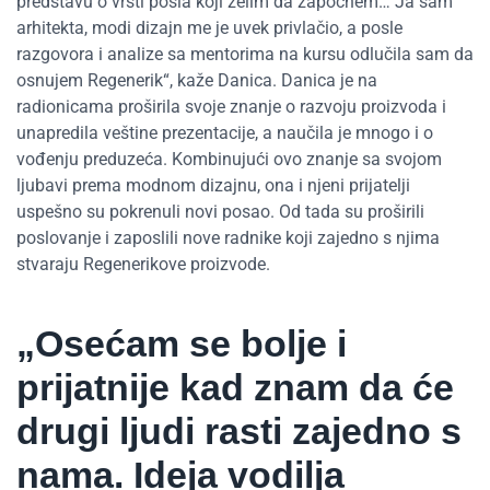
predstavu o vrsti posla koji želim da započnem… Ja sam
arhitekta, modi dizajn me je uvek privlačio, a posle
razgovora i analize sa mentorima na kursu odlučila sam da
osnujem Regenerik“, kaže Danica. Danica je na
radionicama proširila svoje znanje o razvoju proizvoda i
unapredila veštine prezentacije, a naučila je mnogo i o
vođenju preduzeća. Kombinujući ovo znanje sa svojom
ljubavi prema modnom dizajnu, ona i njeni prijatelji
uspešno su pokrenuli novi posao. Od tada su proširili
poslovanje i zaposlili nove radnike koji zajedno s njima
stvaraju Regenerikove proizvode.
„Osećam se bolje i
prijatnije kad znam da će
drugi ljudi rasti zajedno s
nama. Ideja vodilja