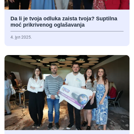
Da li je tvoja odluka zaista tvoja? Suptilna
moć prikrivenog oglašavanja
4. јул 2025.