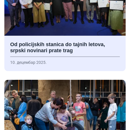
Od policijskih stanica do tajnih letova,
srpski novinari prate trag
10. децембар 2025.