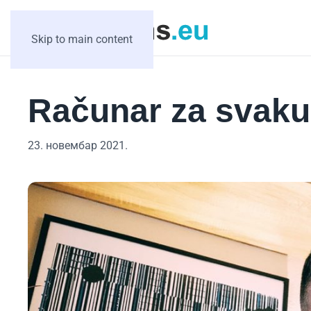
Skip to main content
Računar za svaku
23. новембар 2021.