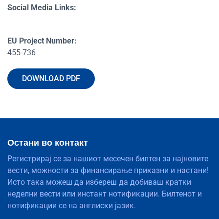
Social Media Links:
EU Project Number:
455-736
DOWNLOAD PDF
Остани во контакт
Регистрирај се за нашиот месечен билтен за најновите
вести, можности за финансирање приказни и настани!
Исто така можеш да избереш да добиваш кратки
неделни вести или инстант нотификации. Билтенот и
нотификации се на англиски јазик.