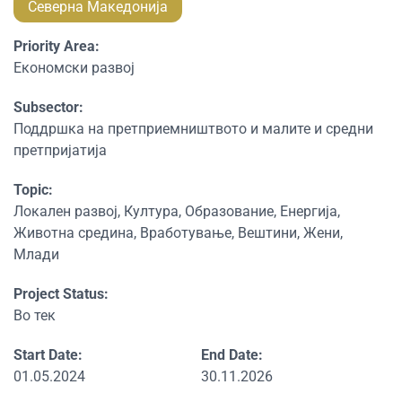
Северна Македонија
Priority Area:
Економски развој
Subsector:
Поддршка на претприемништвото и малите и средни
претпријатија
Topic:
Локален развој, Култура, Образование, Енергија,
Животна средина, Вработување, Вештини, Жени,
Млади
Project Status:
Во тек
Start Date:
End Date:
01.05.2024
30.11.2026