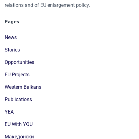
relations and of EU enlargement policy.
Pages
News
Stories
Opportunities
EU Projects
Western Balkans
Publications
YEA
EU With YOU
Mакедонски