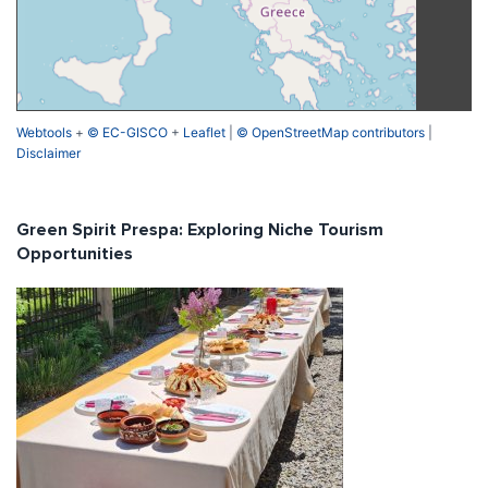
Webtools
+
© EC-GISCO
+
Leaflet
|
© OpenStreetMap contributors
|
Disclaimer
Green Spirit Prespa: Exploring Niche Tourism
Opportunities