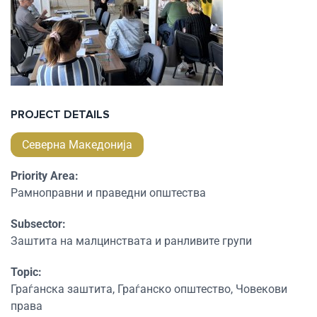
PROJECT DETAILS
Северна Македонија
Priority Area:
Рамноправни и праведни општества
Subsector:
Заштита на малцинствата и ранливите групи
Topic:
Граѓанска заштита, Граѓанско општество, Човекови
права