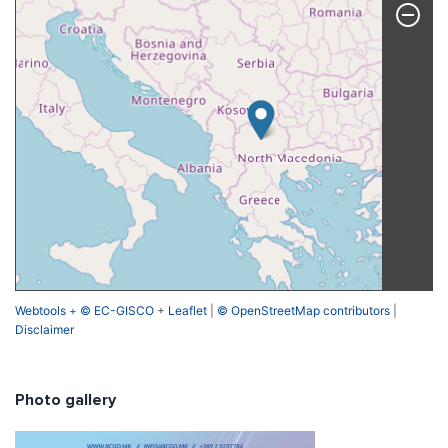
Webtools
+
© EC-GISCO
+
Leaflet
|
© OpenStreetMap contributors
|
Disclaimer
Photo gallery