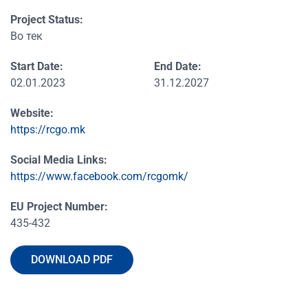
Project Status:
Во тек
Start Date:
End Date:
02.01.2023
31.12.2027
Website:
https://rcgo.mk
Social Media Links:
https://www.facebook.com/rcgomk/
EU Project Number:
435-432
DOWNLOAD PDF