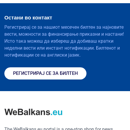
Остани во контакт
Регистрирај се за нашиот месечен билтен за најновите
вести, можности за финансирање приказни и настани!
Исто така можеш да избереш да добиваш кратки
неделни вести или инстант нотификации. Билтенот и
нотификации се на англиски јазик.
РЕГИСТРИРАЈ СЕ ЗА БИЛТЕН
The WeBalkans.eu portal is a one-stop shop for news,