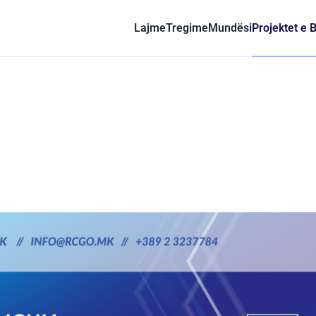
Lajme
Tregime
Mundësi
Projektet e 