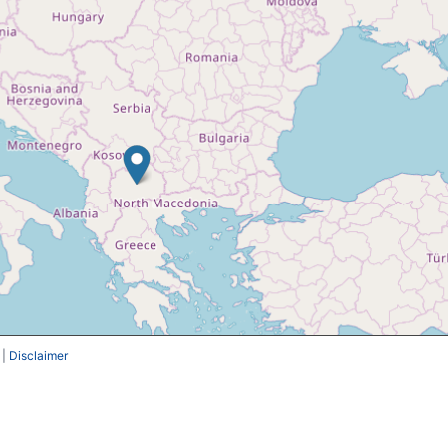
|
Disclaimer