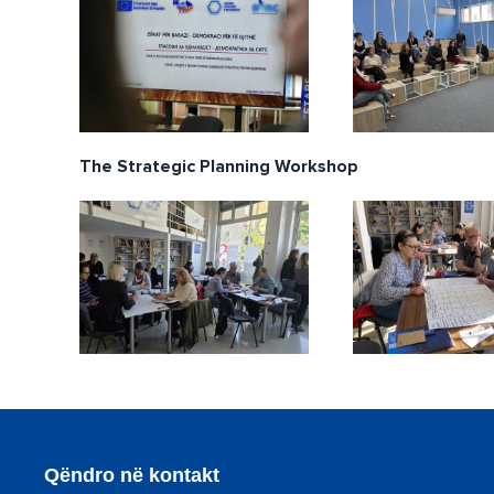
The Strategic Planning Workshop
Qëndro në kontakt